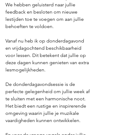
We hebben geluisterd naar jullie 
feedback en besloten om nieuwe 
lestijden toe te voegen om aan jullie 
behoeften te voldoen.
Vanaf nu heb ik op donderdagavond 
en vrijdagochtend beschikbaarheid 
voor lessen. Dit betekent dat jullie op 
deze dagen kunnen genieten van extra 
lesmogelijkheden.
De donderdagavondsessie is de 
perfecte gelegenheid om jullie week af 
te sluiten met een harmonische noot. 
Het biedt een rustige en inspirerende 
omgeving waarin jullie je muzikale 
vaardigheden kunnen ontwikkelen.
En voor de vroege vogels onder jullie 