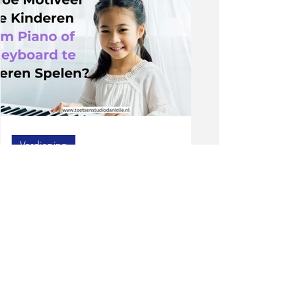
Verdieping
Hoe Motiveer Je Kinderen
om Piano of Keyboard te
Leren Spelen?